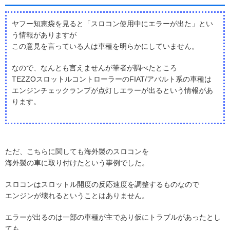
ヤフー知恵袋を見ると「スロコン使用中にエラーが出た」とい
う情報がありますが
この意見を言っている人は車種を明らかにしていません。
なので、なんとも言えませんが筆者が調べたところ
TEZZOスロットルコントローラーのFIAT/アバルト系の車種は
エンジンチェックランプが点灯しエラーが出るという情報があ
ります。
ただ、こちらに関しても海外製のスロコンを
海外製の車に取り付けたという事例でした。
スロコンはスロットル開度の反応速度を調整するものなので
エンジンが壊れるということはありません。
エラーが出るのは一部の車種が主であり仮にトラブルがあったとし
ても