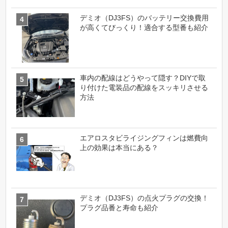
デミオ（DJ3FS）のバッテリー交換費用
が高くてびっくり！適合する型番も紹介
車内の配線はどうやって隠す？DIYで取
り付けた電装品の配線をスッキリさせる
方法
エアロスタビライジングフィンは燃費向
上の効果は本当にある？
デミオ（DJ3FS）の点火プラグの交換！
プラグ品番と寿命も紹介