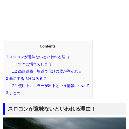
Contents
1
スロコンが意味ないといわれる理由！
1.1
すぐに慣れてしまう
1.2
高速道路・坂道で化けの皮が剥がれる
2
暴走する危険はある？
2.1
使用中にエラーが出るという情報について
3
まとめ
スロコンが意味ないといわれる理由！