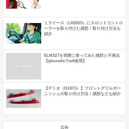
ミライース（LA300S）にスロットコントロ
ーラーを取り付けた感想！取り付け方法も
紹介
ELM327を実際に使ってみた感想と不満点
【iphone6sでwifi使用】
【デミオ（DJ3FS）】フロントグリルガー
ニッシュの取り付け方法！感想なども紹介
広告