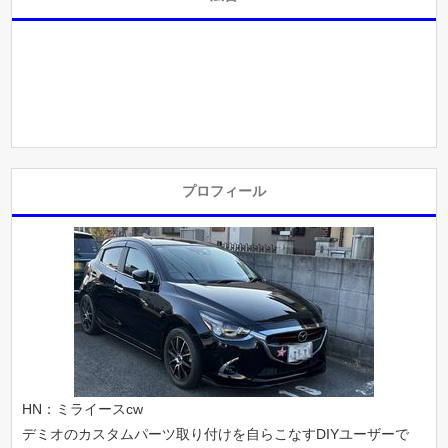
プロフィール
HN：ミライースcw
デミオのカスタムパーツ取り付けを自らこなすDIYユーザーで