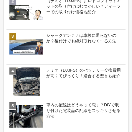
【デミオ（DJ3FS）】レトロフィットキ
ットの取り付けはむつかしい？ディーラ
ーでの取り付け価格も紹介
シャークアンテナは車検に通らないの
か？後付けでも絶対取れなくする方法
デミオ（DJ3FS）のバッテリー交換費用
が高くてびっくり！適合する型番も紹介
車内の配線はどうやって隠す？DIYで取
り付けた電装品の配線をスッキリさせる
方法