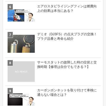
エアロスタビライジングフィンは燃費向
上の効果は本当にある？
デミオ（DJ3FS）の点火プラグの交換！
プラグ品番と寿命も紹介
サーモスタットの故障した時の症状と交
換時期【修理は自分でもできる？】
カーボンボンネットを取り付けて車検に
通らない場合とは？