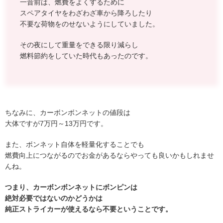
一昔前は、燃費をよくするために
スペアタイヤをわざわざ車から降ろしたり
不要な荷物をのせないようにしていました。
その夜にして重量をできる限り減らし
燃料節約をしていた時代もあったのです。
ちなみに、カーボンボンネットの値段は
大体ですが7万円～13万円です。
また、ボンネット自体を軽量化することでも
燃費向上につながるのでお金があるならやっても良いかもしれませ
んね。
つまり、カーボンボンネットにボンピンは
絶対必要ではないのかどうかは
純正ストライカーが使えるなら不要ということです。