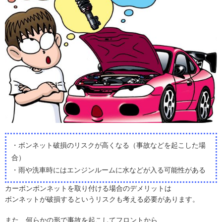
・ボンネット破損のリスクが高くなる（事故などを起こした場
合）
・雨や洗車時にはエンジンルームに水などが入る可能性がある
カーボンボンネットを取り付ける場合のデメリットは
ボンネットが破損するというリスクも考える必要があります。
また、何らかの形で事故を起こしてフロントから