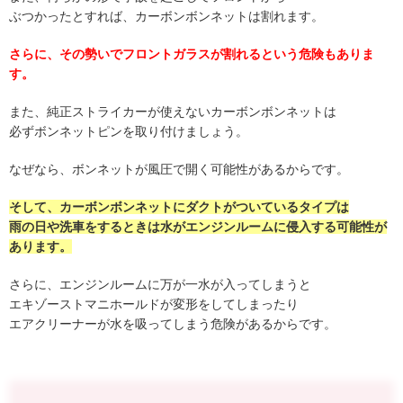
ぶつかったとすれば、カーボンボンネットは割れます。
さらに、その勢いでフロントガラスが割れるという危険もありま
す。
また、純正ストライカーが使えないカーボンボンネットは
必ずボンネットピンを取り付けましょう。
なぜなら、ボンネットが風圧で開く可能性があるからです。
そして、カーボンボンネットにダクトがついているタイプは
雨の日や洗車をするときは水がエンジンルームに侵入する可能性が
あります。
さらに、エンジンルームに万が一水が入ってしまうと
エキゾーストマニホールドが変形をしてしまったり
エアクリーナーが水を吸ってしまう危険があるからです。