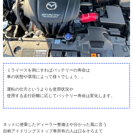
ミライースを例にすればバッテリーの寿命は
車の状態や環境によって様々でしょう。。
運転の仕方というよりも使用状況や
使用する走行距離に応じてバッテリー寿命は変化します。
ネットに便乗したディーラー整備士や分かった風に言う
自称アイドリングストップ車所有の人は口をそろえて