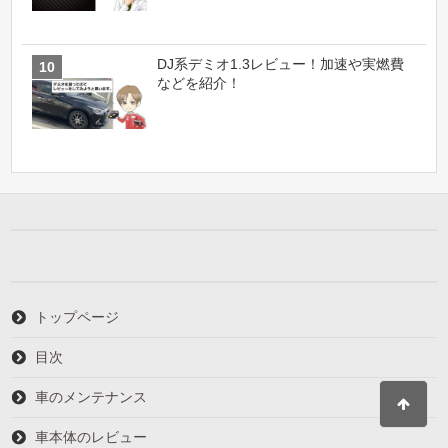
DJ系デミオ1.3レビュー！加速や実燃費
などを紹介！
トップページ
目次
車のメンテナンス
車本体のレビュー