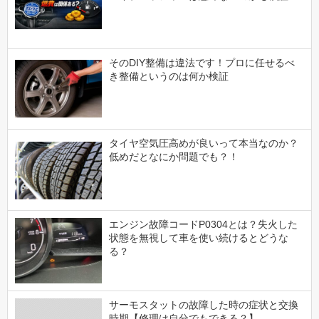
そのDIY整備は違法です！プロに任せるべ
き整備というのは何か検証
タイヤ空気圧高めが良いって本当なのか？
低めだとなにか問題でも？！
エンジン故障コードP0304とは？失火した
状態を無視して車を使い続けるとどうな
る？
サーモスタットの故障した時の症状と交換
時期【修理は自分でもできる？】