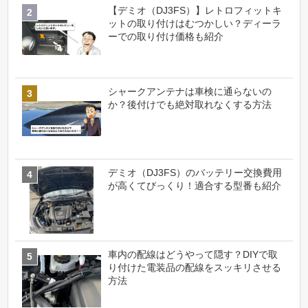
【デミオ（DJ3FS）】レトロフィットキ
ットの取り付けはむつかしい？ディーラ
ーでの取り付け価格も紹介
シャークアンテナは車検に通らないの
か？後付けでも絶対取れなくする方法
デミオ（DJ3FS）のバッテリー交換費用
が高くてびっくり！適合する型番も紹介
車内の配線はどうやって隠す？DIYで取
り付けた電装品の配線をスッキリさせる
方法