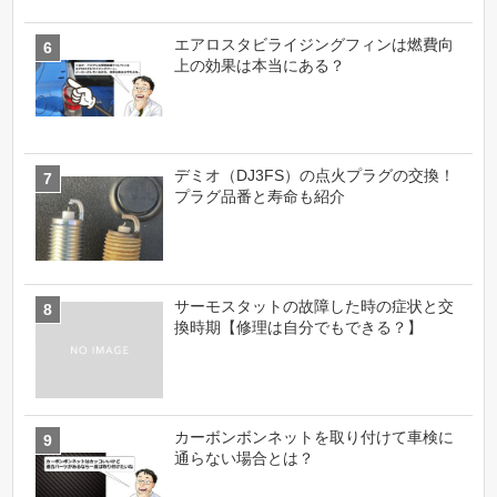
エアロスタビライジングフィンは燃費向
上の効果は本当にある？
デミオ（DJ3FS）の点火プラグの交換！
プラグ品番と寿命も紹介
サーモスタットの故障した時の症状と交
換時期【修理は自分でもできる？】
カーボンボンネットを取り付けて車検に
通らない場合とは？