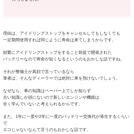
理由は、アイドリングストップをキャンセルしてもしなくても
一定期間使用すれば同じように寿命は来てしまうからです。
頻繁にアイドリングストップをすること前提で開発された
バッテリーなので寿命が短くなるというのもおかしな話ですね。
それが整備士が真顔で言っているなら
筆者は、そんなディーラーでは絶対に車を預けないでしょう。
なぜなら、車の知識はペーパー上でしか知らず
古い知識しか頭にないので新しいエンジンや機能は
全く学んでいないと考えられるからです。
また、1年に一度や2年に一度のバッテリー交換代が発生するくらい
で
エコじゃないなんて言うのもおかしな話です。