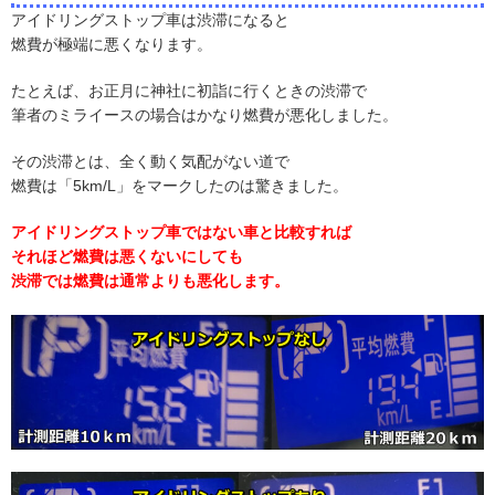
アイドリングストップ車は渋滞になると
燃費が極端に悪くなります。
たとえば、お正月に神社に初詣に行くときの渋滞で
筆者のミライースの場合はかなり燃費が悪化しました。
その渋滞とは、全く動く気配がない道で
燃費は「5km/L」をマークしたのは驚きました。
アイドリングストップ車ではない車と比較すれば
それほど燃費は悪くないにしても
渋滞では燃費は通常よりも悪化します。