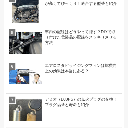
が高くてびっくり！適合する型番も紹介
車内の配線はどうやって隠す？DIYで取
り付けた電装品の配線をスッキリさせる
方法
エアロスタビライジングフィンは燃費向
上の効果は本当にある？
デミオ（DJ3FS）の点火プラグの交換！
プラグ品番と寿命も紹介