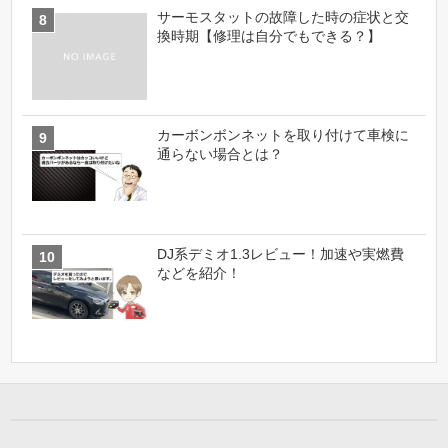
サーモスタットの故障した時の症状と交
換時期【修理は自分でもできる？】
カーボンボンネットを取り付けて車検に
通らない場合とは？
DJ系デミオ1.3レビュー！加速や実燃費
などを紹介！