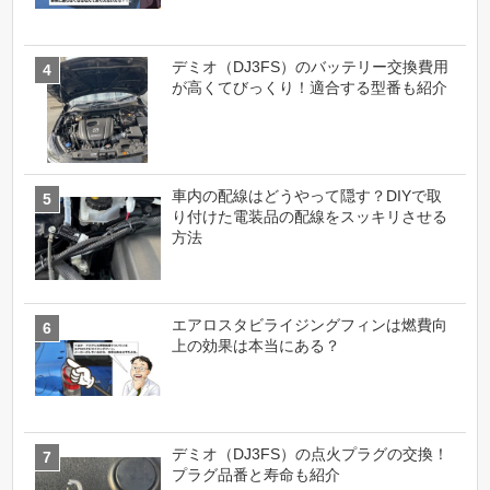
デミオ（DJ3FS）のバッテリー交換費用
が高くてびっくり！適合する型番も紹介
車内の配線はどうやって隠す？DIYで取
り付けた電装品の配線をスッキリさせる
方法
エアロスタビライジングフィンは燃費向
上の効果は本当にある？
デミオ（DJ3FS）の点火プラグの交換！
プラグ品番と寿命も紹介