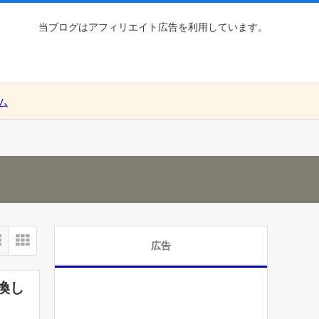
当ブログはアフィリエイト広告を利用しています。
ム
広告
換し