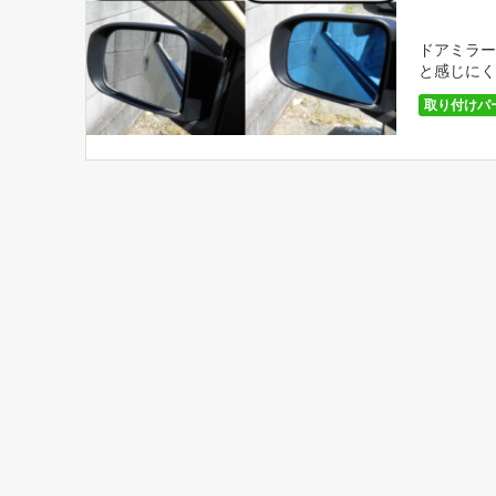
ドアミラー
と感じにく
ず眩しいと
取り付けパ