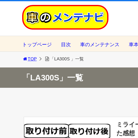
トップページ
目次
車のメンテナンス
車
TOP
「LA300S 」一覧
「LA300S」一覧
ミライ
た感想