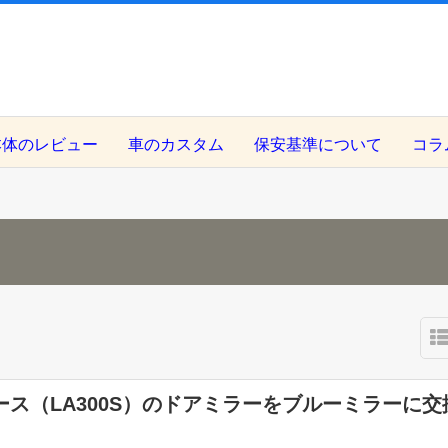
本体のレビュー
車のカスタム
保安基準について
コラ
ース（LA300S）のドアミラーをブルーミラーに交