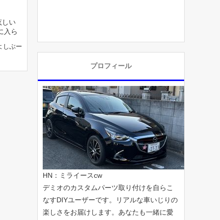
眩しい
に入ら
よしぶー
プロフィール
HN：ミライースcw
デミオのカスタムパーツ取り付けを自らこ
なすDIYユーザーです。リアルな車いじりの
楽しさをお届けします。あなたも一緒に愛