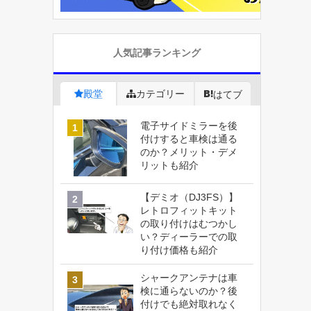
人気記事ランキング
殿堂
カテゴリー
はてブ
電子サイドミラーを後
付けすると車検は通る
のか？メリット・デメ
リットも紹介
【デミオ（DJ3FS）】
レトロフィットキット
の取り付けはむつかし
い？ディーラーでの取
り付け価格も紹介
シャークアンテナは車
検に通らないのか？後
付けでも絶対取れなく