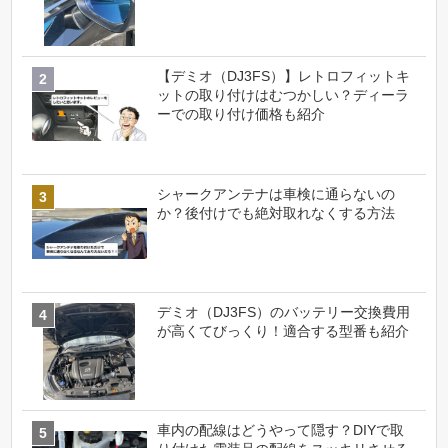
【デミオ（DJ3FS）】レトロフィットキ
ットの取り付けはむつかしい？ディーラ
ーでの取り付け価格も紹介
シャークアンテナは車検に通らないの
か？後付けでも絶対取れなくする方法
デミオ（DJ3FS）のバッテリー交換費用
が高くてびっくり！適合する型番も紹介
車内の配線はどうやって隠す？DIYで取