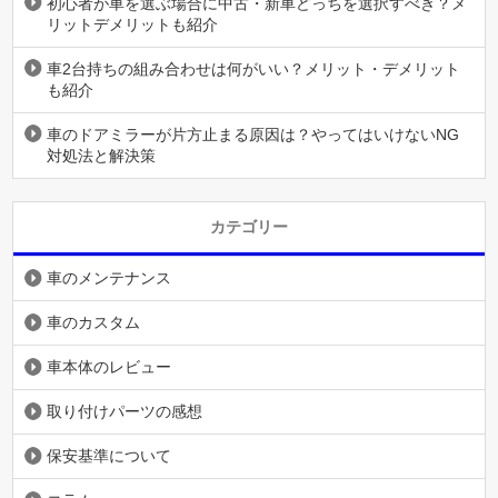
初心者が車を選ぶ場合に中古・新車どっちを選択すべき？メ
リットデメリットも紹介
車2台持ちの組み合わせは何がいい？メリット・デメリット
も紹介
車のドアミラーが片方止まる原因は？やってはいけないNG
対処法と解決策
カテゴリー
車のメンテナンス
車のカスタム
車本体のレビュー
取り付けパーツの感想
保安基準について