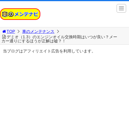
TOP
車のメンテナンス
デミオ（1.3）のエンジンオイル交換時期はいつが良い？メー
カー通りにするほうが正解は嘘？！
当ブログはアフィリエイト広告を利用しています。