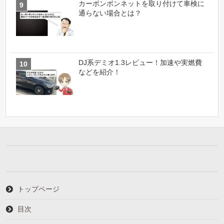
カーボンボンネットを取り付けて車検に
通らない場合とは？
DJ系デミオ1.3レビュー！加速や実燃費
などを紹介！
トップページ
目次