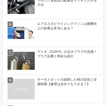
り付けた電装品の配線をスッキリさせる
方法
エアロスタビライジングフィンは燃費向
上の効果は本当にある？
デミオ（DJ3FS）の点火プラグの交換！
プラグ品番と寿命も紹介
サーモスタットの故障した時の症状と交
換時期【修理は自分でもできる？】