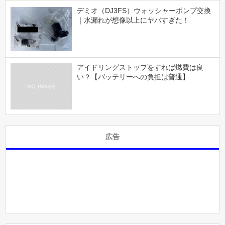
デミオ（DJ3FS）ウォッシャーポンプ交換
｜水漏れが想像以上にヤバすぎた！
アイドリングストップをすれば燃費は良
い？【バッテリーへの負担は普通】
広告