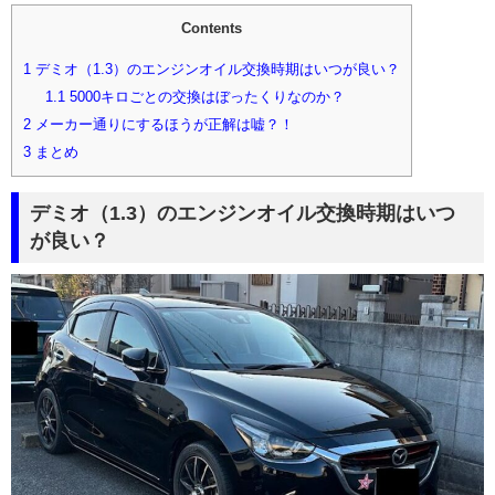
Contents
1
デミオ（1.3）のエンジンオイル交換時期はいつが良い？
1.1
5000キロごとの交換はぼったくりなのか？
2
メーカー通りにするほうが正解は嘘？！
3
まとめ
デミオ（1.3）のエンジンオイル交換時期はいつ
が良い？