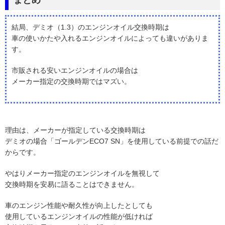
結局、デミオ（1.3）のエンジンオイル交換時期は
車の使いかたや入れるエンジンオイルによっても違いがありま
す。
市販される安いエンジンオイルの場合は
メーカー指定の交換時期ではマズい。
理由は、メーカーが指定している交換時期は
デミオの場合「ゴールデンECO7 SN」を使用している前提での話だ
からです。
やはりメーカー指定のエンジンオイルを無視して
交換時期を安易に語ることはできません。
車のエンジン性能や耐久性が向上したとしても
使用しているエンジンオイルの性能が低ければ