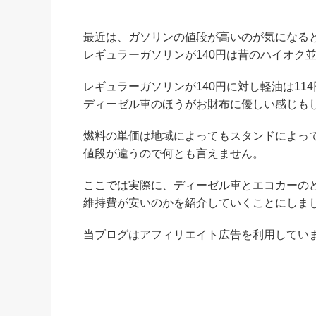
最近は、ガソリンの値段が高いのが気になる
レギュラーガソリンが140円は昔のハイオク
レギュラーガソリンが140円に対し軽油は11
ディーゼル車のほうがお財布に優しい感じも
燃料の単価は地域によってもスタンドによっ
値段が違うので何とも言えません。
ここでは実際に、ディーゼル車とエコカーの
維持費が安いのかを紹介していくことにしま
当ブログはアフィリエイト広告を利用してい