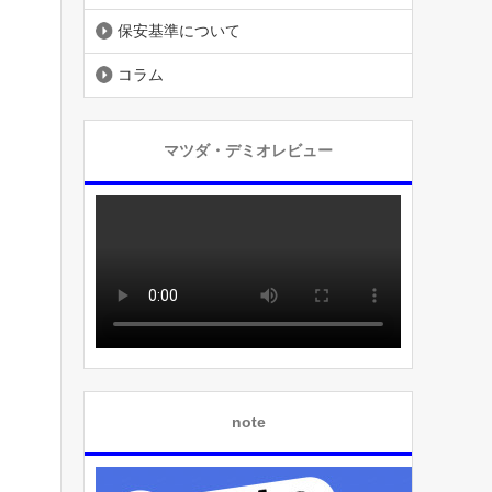
保安基準について
コラム
マツダ・デミオレビュー
note