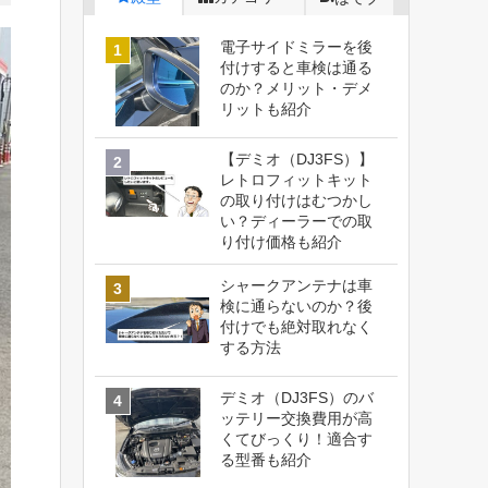
電子サイドミラーを後
付けすると車検は通る
のか？メリット・デメ
リットも紹介
【デミオ（DJ3FS）】
レトロフィットキット
の取り付けはむつかし
い？ディーラーでの取
り付け価格も紹介
シャークアンテナは車
検に通らないのか？後
付けでも絶対取れなく
する方法
デミオ（DJ3FS）のバ
ッテリー交換費用が高
くてびっくり！適合す
る型番も紹介