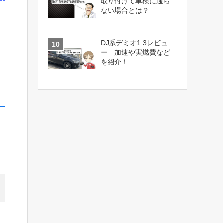
取り付けて車検に通ら
ない場合とは？
DJ系デミオ1.3レビュ
ー！加速や実燃費など
を紹介！