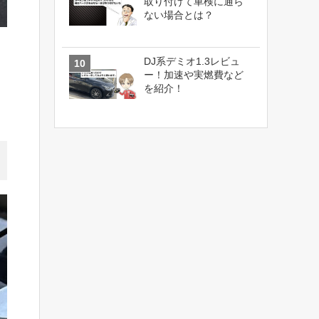
取り付けて車検に通ら
ない場合とは？
DJ系デミオ1.3レビュ
ー！加速や実燃費など
を紹介！