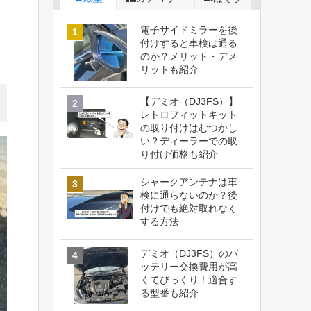
電子サイドミラーを後
付けすると車検は通る
のか？メリット・デメ
リットも紹介
【デミオ（DJ3FS）】
レトロフィットキット
の取り付けはむつかし
い？ディーラーでの取
り付け価格も紹介
シャークアンテナは車
検に通らないのか？後
付けでも絶対取れなく
する方法
デミオ（DJ3FS）のバ
ッテリー交換費用が高
くてびっくり！適合す
る型番も紹介