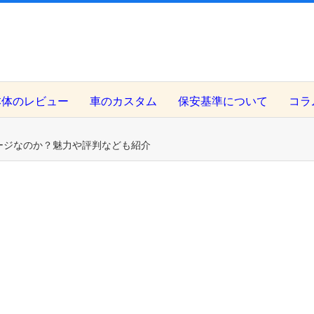
本体のレビュー
車のカスタム
保安基準について
コラ
ージなのか？魅力や評判なども紹介