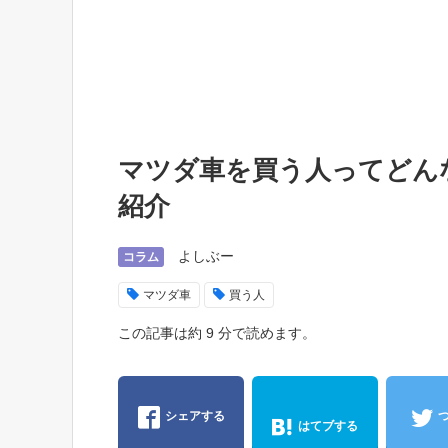
マツダ車を買う人ってどん
紹介
よしぶー
コラム
マツダ車
買う人
この記事は約 9 分で読めます。
シェアする
はてブする