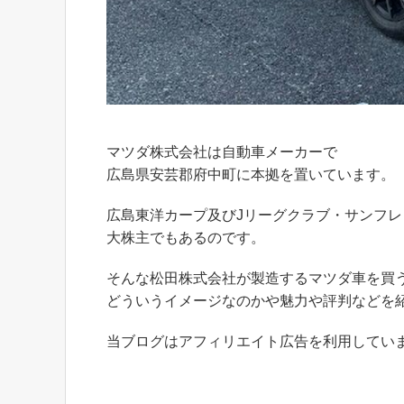
マツダ株式会社は自動車メーカーで
広島県安芸郡府中町に本拠を置いています。
広島東洋カープ及びJリーグクラブ・サンフレ
大株主でもあるのです。
そんな松田株式会社が製造するマツダ車を買
どういうイメージなのかや魅力や評判などを
当ブログはアフィリエイト広告を利用してい