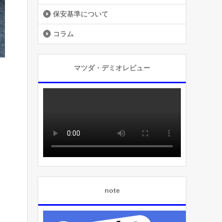
保安基準について
コラム
マツダ・デミオレビュー
note