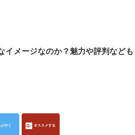
なイメージなのか？魅力や評判なども
つぶやく
オススメする