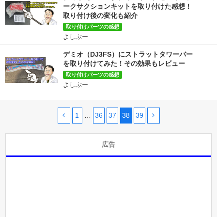
ークサクションキットを取り付けた感想！
取り付け後の変化も紹介
取り付けパーツの感想
よしぶー
デミオ（DJ3FS）にストラットタワーバー
を取り付けてみた！その効果もレビュー
取り付けパーツの感想
よしぶー
1
…
36
37
38
39
広告