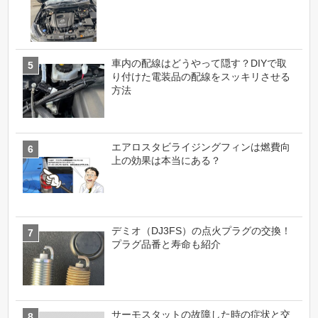
車内の配線はどうやって隠す？DIYで取
り付けた電装品の配線をスッキリさせる
方法
エアロスタビライジングフィンは燃費向
上の効果は本当にある？
デミオ（DJ3FS）の点火プラグの交換！
プラグ品番と寿命も紹介
サーモスタットの故障した時の症状と交