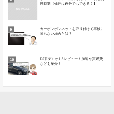
換時期【修理は自分でもできる？】
カーボンボンネットを取り付けて車検に
通らない場合とは？
DJ系デミオ1.3レビュー！加速や実燃費
などを紹介！