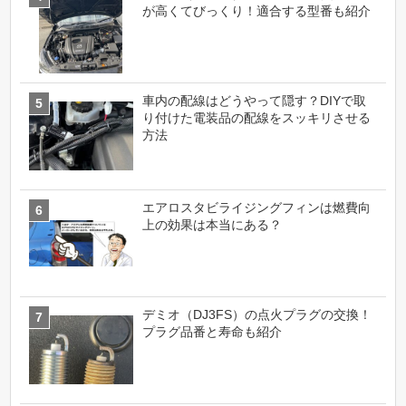
が高くてびっくり！適合する型番も紹介
車内の配線はどうやって隠す？DIYで取
り付けた電装品の配線をスッキリさせる
方法
エアロスタビライジングフィンは燃費向
上の効果は本当にある？
デミオ（DJ3FS）の点火プラグの交換！
プラグ品番と寿命も紹介