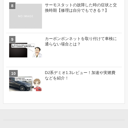
サーモスタットの故障した時の症状と交
換時期【修理は自分でもできる？】
カーボンボンネットを取り付けて車検に
通らない場合とは？
DJ系デミオ1.3レビュー！加速や実燃費
などを紹介！