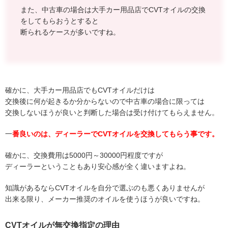
また、中古車の場合は大手カー用品店でCVTオイルの交換
をしてもらおうとすると
断られるケースが多いですね。
確かに、大手カー用品店でもCVTオイルだけは
交換後に何が起きるか分からないので中古車の場合に限っては
交換しないほうが良いと判断した場合は受け付けてもらえません。
一
番良いのは、ディーラーでCVTオイルを交換してもらう事です。
確かに、交換費用は5000円～30000円程度ですが
ディーラーということもあり安心感が全く違いますよね。
知識があるならCVTオイルを自分で選ぶのも悪くありませんが
出来る限り、メーカー推奨のオイルを使うほうが良いですね。
CVTオイルが無交換指定の理由