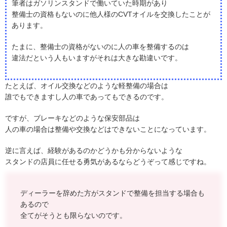
筆者はガソリンスタンドで働いていた時期があり
整備士の資格もないのに他人様のCVTオイルを交換したことが
あります。
たまに、整備士の資格がないのに人の車を整備するのは
違法だという人もいますがそれは大きな勘違いです。
たとえば、オイル交換などのような軽整備の場合は
誰でもできますし人の車であってもできるのです。
ですが、ブレーキなどのような保安部品は
人の車の場合は整備や交換などはできないことになっています。
逆に言えば、経験があるのかどうかも分からないような
スタンドの店員に任せる勇気があるならどうぞって感じですね。
ディーラーを辞めた方がスタンドで整備を担当する場合も
あるので
全てがそうとも限らないのです。