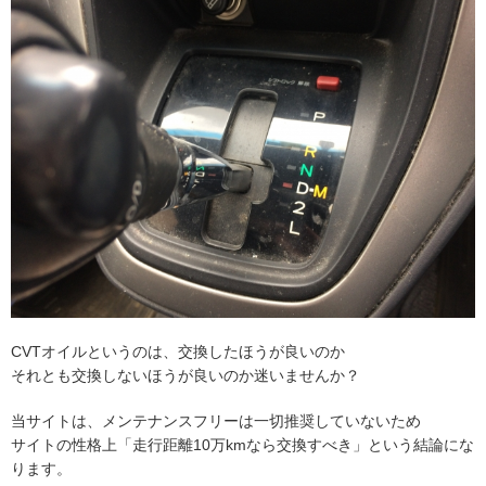
CVTオイルというのは、交換したほうが良いのか
それとも交換しないほうが良いのか迷いませんか？
当サイトは、メンテナンスフリーは一切推奨していないため
サイトの性格上「走行距離10万kmなら交換すべき」という結論にな
ります。