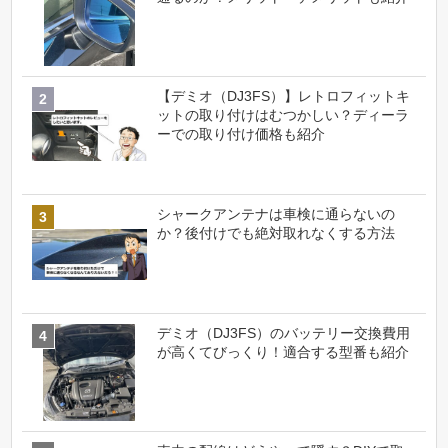
【デミオ（DJ3FS）】レトロフィットキ
ットの取り付けはむつかしい？ディーラ
ーでの取り付け価格も紹介
シャークアンテナは車検に通らないの
か？後付けでも絶対取れなくする方法
デミオ（DJ3FS）のバッテリー交換費用
が高くてびっくり！適合する型番も紹介