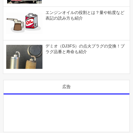
エンジンオイルの役割とは？量や粘度など
表記の読み方も紹介
デミオ（DJ3FS）の点火プラグの交換！プ
ラグ品番と寿命も紹介
広告