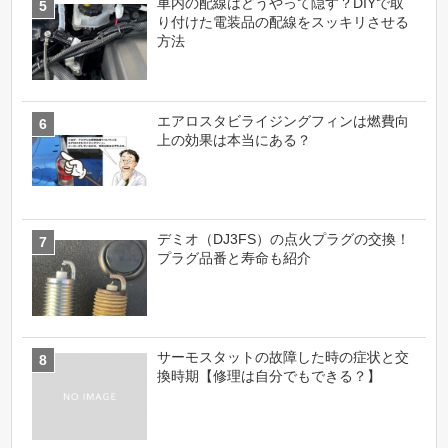
車内の配線はどうやって隠す？DIYで取
り付けた電装品の配線をスッキリさせる
方法
エアロスタビライジングフィンは燃費向
上の効果は本当にある？
デミオ（DJ3FS）の点火プラグの交換！
プラグ品番と寿命も紹介
サーモスタットの故障した時の症状と交
換時期【修理は自分でもできる？】