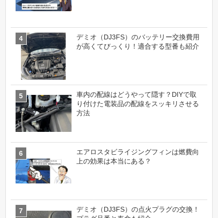
デミオ（DJ3FS）のバッテリー交換費用
が高くてびっくり！適合する型番も紹介
車内の配線はどうやって隠す？DIYで取
り付けた電装品の配線をスッキリさせる
方法
エアロスタビライジングフィンは燃費向
上の効果は本当にある？
デミオ（DJ3FS）の点火プラグの交換！