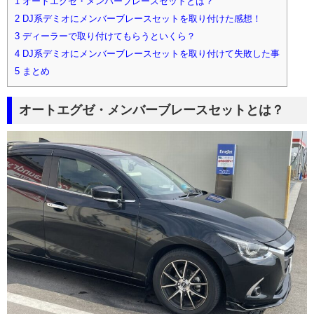
1
オートエグゼ・メンバーブレースセットとは？
2
DJ系デミオにメンバーブレースセットを取り付けた感想！
3
ディーラーで取り付けてもらうといくら？
4
DJ系デミオにメンバーブレースセットを取り付けて失敗した事
5
まとめ
オートエグゼ・メンバーブレースセットとは？