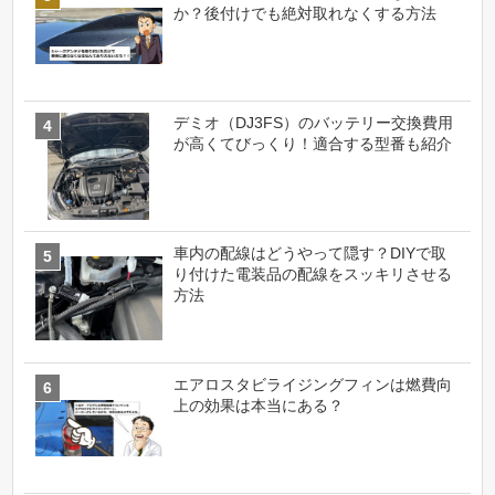
か？後付けでも絶対取れなくする方法
デミオ（DJ3FS）のバッテリー交換費用
が高くてびっくり！適合する型番も紹介
車内の配線はどうやって隠す？DIYで取
り付けた電装品の配線をスッキリさせる
方法
エアロスタビライジングフィンは燃費向
上の効果は本当にある？