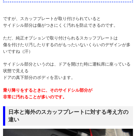
ですが、スカッフプレートが取り付けられていると
サイドシル部分は傷がつきにくく汚れを防止できるのです。
ただ、純正オプションで取り付けられるスカッフプレートは
傷を付けたり汚したりするのがもったいないくらいのデザインが多
いですね（汗）
サイドシル部分というのは、ドアを開けた時に運転席に座っている
状態で見える
ドアの真下部分のボディを言います。
乗り降りをするときに、そのサイドシル部分が
非常に汚れることが多いのです。
日本と海外のスカッフプレートに対する考え方の
違い