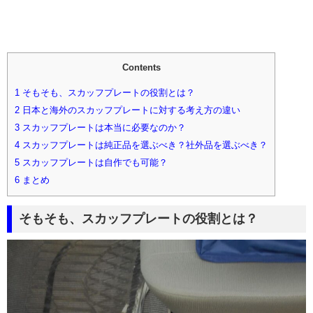
Contents
1
そもそも、スカッフプレートの役割とは？
2
日本と海外のスカッフプレートに対する考え方の違い
3
スカッフプレートは本当に必要なのか？
4
スカッフプレートは純正品を選ぶべき？社外品を選ぶべき？
5
スカッフプレートは自作でも可能？
6
まとめ
そもそも、スカッフプレートの役割とは？