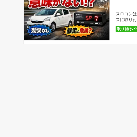
スロコンは
スに取り付
けたくなり
取り付けパ