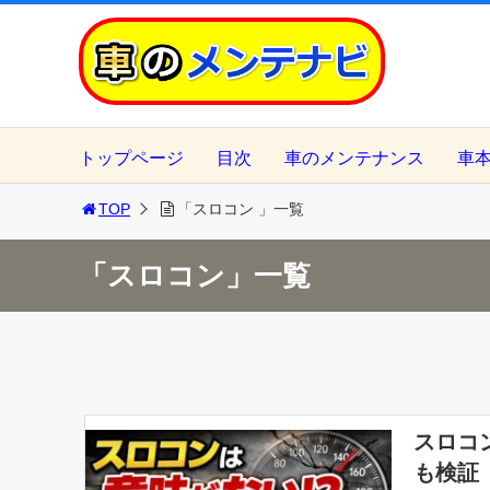
トップページ
目次
車のメンテナンス
車
TOP
「スロコン 」一覧
「スロコン」一覧
スロコ
も検証