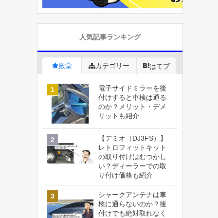
人気記事ランキング
殿堂
カテゴリー
はてブ
電子サイドミラーを後
付けすると車検は通る
のか？メリット・デメ
リットも紹介
【デミオ（DJ3FS）】
レトロフィットキット
の取り付けはむつかし
い？ディーラーでの取
り付け価格も紹介
シャークアンテナは車
検に通らないのか？後
付けでも絶対取れなく