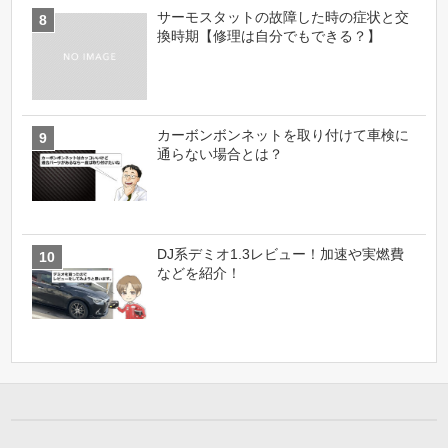
サーモスタットの故障した時の症状と交
換時期【修理は自分でもできる？】
カーボンボンネットを取り付けて車検に
通らない場合とは？
DJ系デミオ1.3レビュー！加速や実燃費
などを紹介！