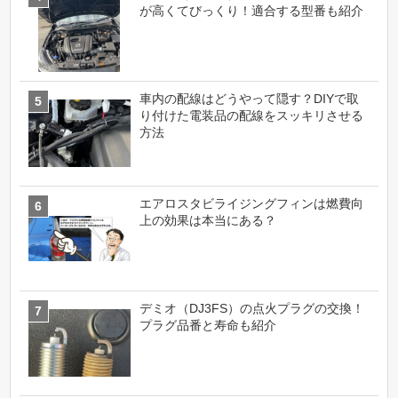
が高くてびっくり！適合する型番も紹介
車内の配線はどうやって隠す？DIYで取
り付けた電装品の配線をスッキリさせる
方法
エアロスタビライジングフィンは燃費向
上の効果は本当にある？
デミオ（DJ3FS）の点火プラグの交換！
プラグ品番と寿命も紹介