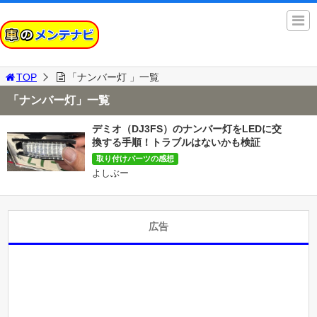
TOP
「ナンバー灯 」一覧
「ナンバー灯」一覧
デミオ（DJ3FS）のナンバー灯をLEDに交
換する手順！トラブルはないかも検証
取り付けパーツの感想
よしぶー
広告