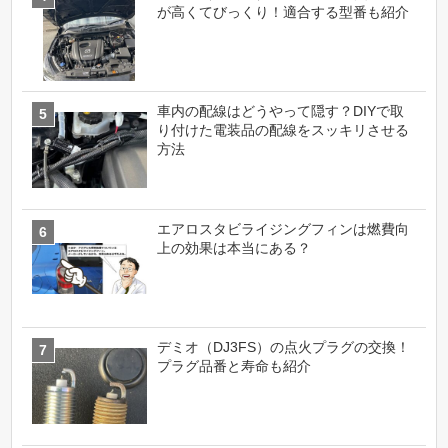
が高くてびっくり！適合する型番も紹介
車内の配線はどうやって隠す？DIYで取
り付けた電装品の配線をスッキリさせる
方法
エアロスタビライジングフィンは燃費向
上の効果は本当にある？
デミオ（DJ3FS）の点火プラグの交換！
プラグ品番と寿命も紹介