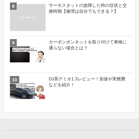
サーモスタットの故障した時の症状と交
換時期【修理は自分でもできる？】
カーボンボンネットを取り付けて車検に
通らない場合とは？
DJ系デミオ1.3レビュー！加速や実燃費
などを紹介！