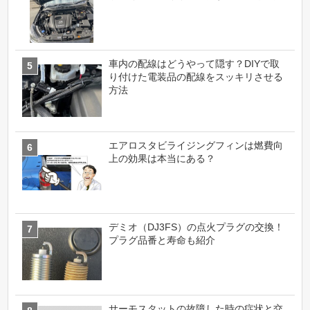
車内の配線はどうやって隠す？DIYで取
り付けた電装品の配線をスッキリさせる
方法
エアロスタビライジングフィンは燃費向
上の効果は本当にある？
デミオ（DJ3FS）の点火プラグの交換！
プラグ品番と寿命も紹介
サーモスタットの故障した時の症状と交