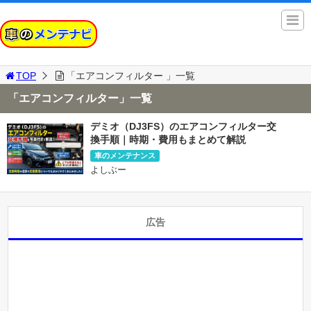
TOP
「エアコンフィルター 」一覧
「エアコンフィルター」一覧
デミオ（DJ3FS）のエアコンフィルター交
換手順｜時期・費用もまとめて解説
車のメンテナンス
よしぶー
広告