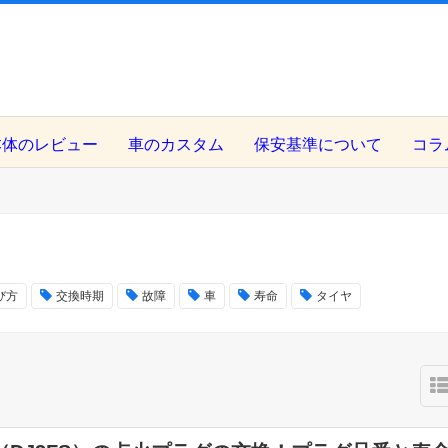
本体のレビュー
車のカスタム
保安基準について
コラ
び方
交換時期
故障
車
寿命
タイヤ