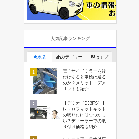
人気記事ランキング
殿堂
カテゴリー
はてブ
電子サイドミラーを後
付けすると車検は通る
のか？メリット・デメ
リットも紹介
【デミオ（DJ3FS）】
レトロフィットキット
の取り付けはむつかし
い？ディーラーでの取
り付け価格も紹介
シャークアンテナは車