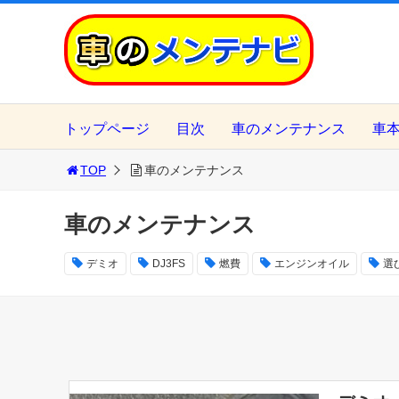
トップページ
目次
車のメンテナンス
車
TOP
車のメンテナンス
車のメンテナンス
デミオ
DJ3FS
燃費
エンジンオイル
選