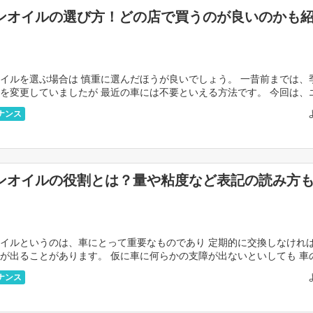
ンオイルの選び方！どの店で買うのが良いのかも
イルを選ぶ場合は 慎重に選んだほうが良いでしょう。 一昔前までは、
を変更していましたが 最近の車には不要といえる方法です。 今回は、
選び方について お伝えをしていきます。 エンジ […]
ナンス
ンオイルの役割とは？量や粘度など表記の読み方
イルというのは、車にとって重要なものであり 定期的に交換しなけれ
が出ることがあります。 仮に車に何らかの支障が出ないといしても 車
化してしまうのです。 本記事では、エンジンオイル […]
ナンス