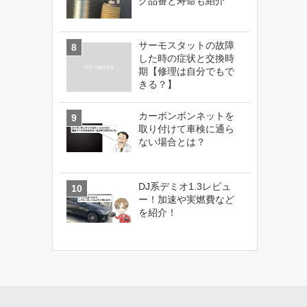
グ品番と寿命も紹介
サーモスタットの故障
した時の症状と交換時
期【修理は自分でもで
きる？】
カーボンボンネットを
取り付けて車検に通ら
ない場合とは？
DJ系デミオ1.3レビュ
ー！加速や実燃費など
を紹介！