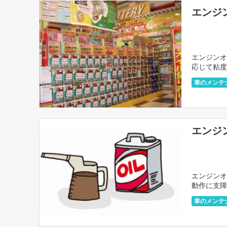
エンジ
エンジンオ
応じて粘度
ンオイルの
車のメンテ
エンジ
エンジンオ
動作に支障
は大きく変
車のメンテ