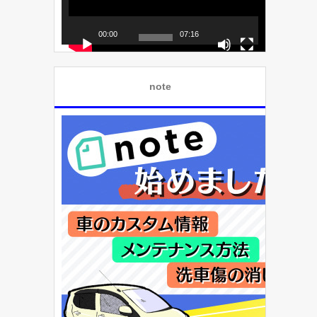
ー
ヤ
00:00
07:16
ー
note